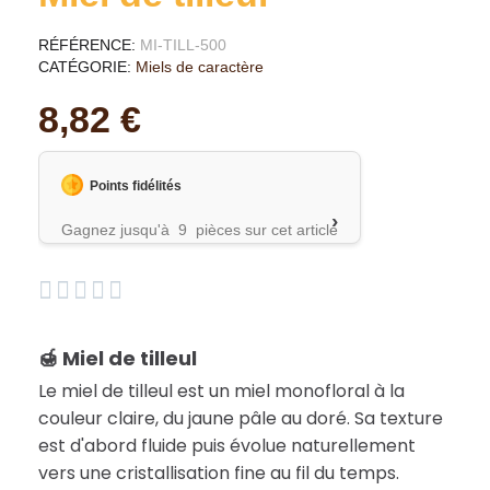
RÉFÉRENCE
MI-TILL-500
CATÉGORIE
Miels de caractère
8,82 €
Points fidélités
›
Gagnez jusqu'à 9 pièces sur cet article





🍯 Miel de tilleul
Le miel de tilleul est un miel monofloral à la
couleur claire, du jaune pâle au doré. Sa texture
est d'abord fluide puis évolue naturellement
vers une cristallisation fine au fil du temps.