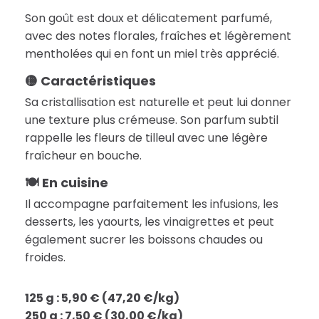
Son goût est doux et délicatement parfumé,
avec des notes florales, fraîches et légèrement
mentholées qui en font un miel très apprécié.
🟡 Caractéristiques
Sa cristallisation est naturelle et peut lui donner
une texture plus crémeuse. Son parfum subtil
rappelle les fleurs de tilleul avec une légère
fraîcheur en bouche.
🍽 En cuisine
Il accompagne parfaitement les infusions, les
desserts, les yaourts, les vinaigrettes et peut
également sucrer les boissons chaudes ou
froides.
125 g : 5,90 € (47,20 €/kg)
250 g : 7,50 € (30,00 €/kg)