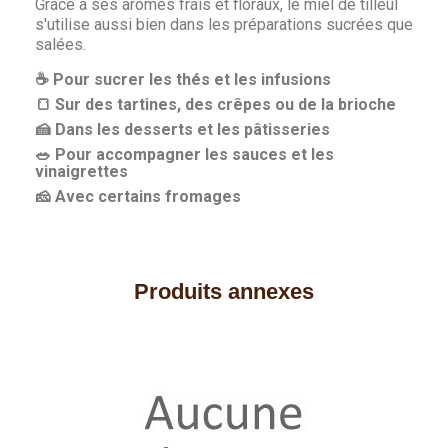
Grâce à ses arômes frais et floraux, le miel de tilleul
s'utilise aussi bien dans les préparations sucrées que
salées.
☕ Pour sucrer les thés et les infusions
🍞 Sur des tartines, des crêpes ou de la brioche
🍰 Dans les desserts et les pâtisseries
🥗 Pour accompagner les sauces et les
vinaigrettes
🧀 Avec certains fromages
Produits annexes