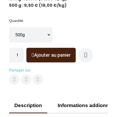
500 g : 9,50 € (19,00 €/kg)
Quantité
Ajouter au panier
Partager sur
Description
Informations addionnell