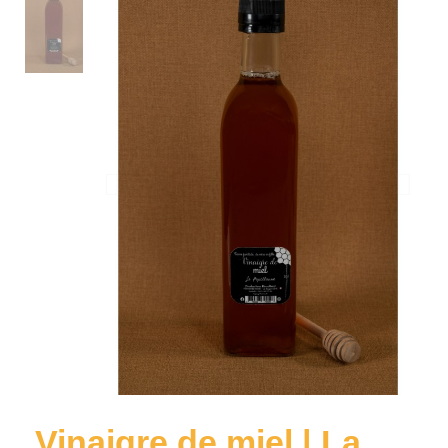
Vinaigre de miel | La