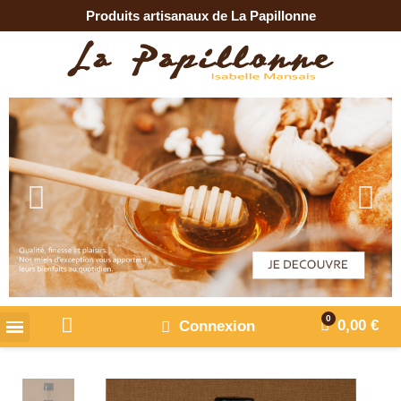
Produits artisanaux de La Papillonne
0,00 €
Connexion