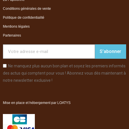
Conditions générales de vente
Politique de confidentialité
Mentions légales
Partenaires
S’abonner
Ne manquez plus aucun bon plan et soyez les premiers informés
des actus qui comptent pour vous ! Abonnez vous dès maintenant à
notre newsletter exclusive !
Mise en place et hébergement par LOATYS