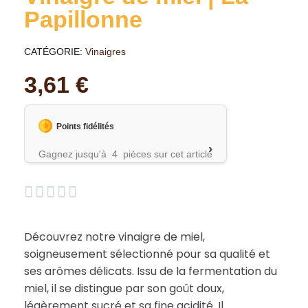
Papillonne
CATÉGORIE
Vinaigres
3,61 €
Points fidélités
›
Gagnez jusqu'à 4 pièces sur cet article





Découvrez notre vinaigre de miel,
soigneusement sélectionné pour sa qualité et
ses arômes délicats. Issu de la fermentation du
miel, il se distingue par son goût doux,
légèrement sucré et sa fine acidité. Il