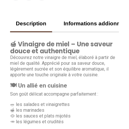
Description
Informations addionnell
🍯 Vinaigre de miel – Une saveur
douce et authentique
Découvrez notre vinaigre de miel, élaboré à partir de
miel de qualité. Apprécié pour sa saveur douce,
légèrement sucrée et son équilibre aromatique, il
apporte une touche originale à votre cuisine.
🍽️ Un allié en cuisine
Son goût délicat accompagne parfaitement :
🥗 les salades et vinaigrettes
🍯 les marinades
🥘 les sauces et plats mijotés
🥕 les légumes et crudités